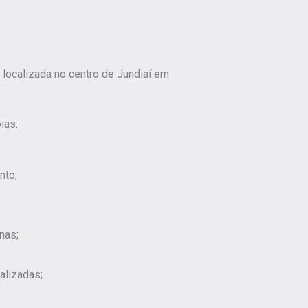
a localizada no centro de Jundiaí em
ias:
nto;
nas;
alizadas;