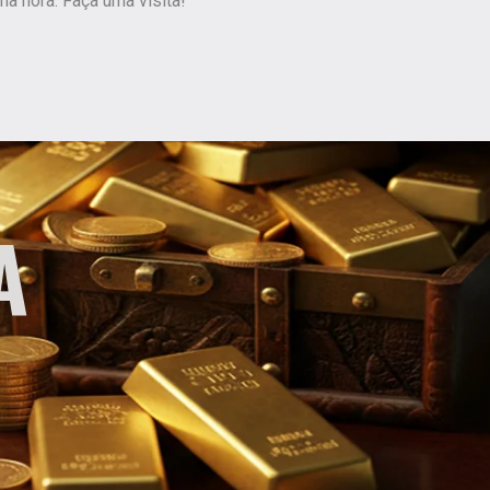
 hora. Faça uma visita!
A