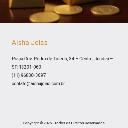
Aisha Joias
Praça Gov. Pedro de Toledo, 34 – Centro, Jundiaí –
SP, 13201-060
(11) 96838-3697
contato@aishajoias.com.br
Copyright © 2026 - Todos os Direitos Reservados.