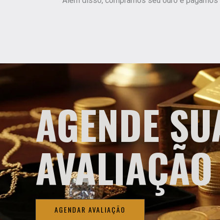
Alem disso, compramos seu ouro e pagamos na
AGENDE SU
AVALIAÇÃO
AGENDAR AVALIAÇÃO